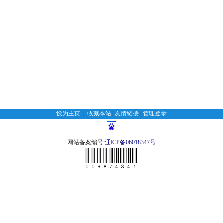
设为主页
|
收藏本站
|
友情链接
|
管理登录
网站备案编号:
辽ICP备06018347号