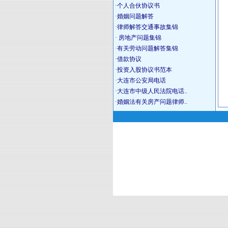
·
个人合伙协议书
·
婚姻问题解答
·
律师解答交通事故集锦
·
房地产问题集锦
·
有关劳动问题解答集锦
·
借款协议
·
投资入股协议书范本
·
大连市公安局电话
·
大连市中级人民法院电话..
·
婚姻法有关房产问题律师..