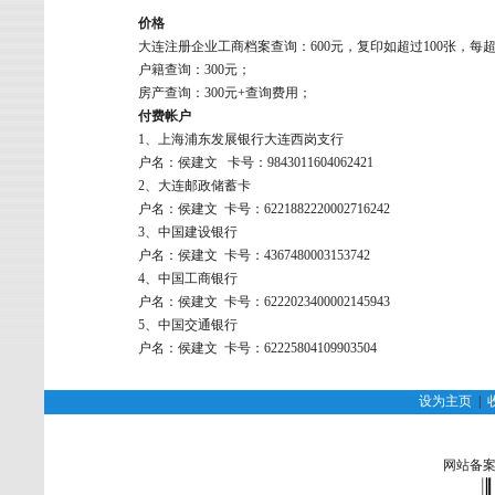
价格
大连注册企业工商档案查询：600元，复印如超过100张，每
户籍查询：300元；
房产查询：300元+查询费用；
付费帐户
1、上海浦东发展银行大连西岗支行
户名：侯建文 卡号：9843011604062421
2、大连邮政储蓄卡
户名：侯建文 卡号：6221882220002716242
3、中国建设银行
户名：侯建文 卡号：4367480003153742
4、中国工商银行
户名：侯建文 卡号：6222023400002145943
5、中国交通银行
户名：侯建文 卡号：62225804109903504
设为主页
|
网站备案