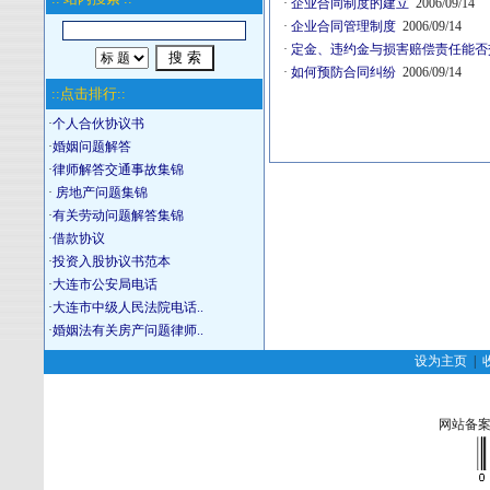
·
企业合同制度的建立
2006/09/14
·
企业合同管理制度
2006/09/14
·
定金、违约金与损害赔偿责任能
·
如何预防合同纠纷
2006/09/14
::点击排行::
·
个人合伙协议书
·
婚姻问题解答
·
律师解答交通事故集锦
·
房地产问题集锦
·
有关劳动问题解答集锦
·
借款协议
·
投资入股协议书范本
·
大连市公安局电话
·
大连市中级人民法院电话..
·
婚姻法有关房产问题律师..
设为主页
|
网站备案