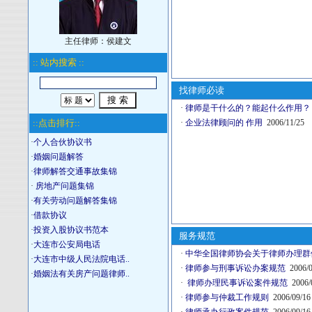
主任律师：侯建文
:: 站内搜索 ::
找律师必读
·
律师是干什么的？能起什么作用？
::点击排行::
·
企业法律顾问的 作用
2006/11/25
·
个人合伙协议书
·
婚姻问题解答
·
律师解答交通事故集锦
·
房地产问题集锦
·
有关劳动问题解答集锦
·
借款协议
·
投资入股协议书范本
服务规范
·
大连市公安局电话
·
中华全国律师协会关于律师办理群
·
大连市中级人民法院电话..
·
律师参与刑事诉讼办案规范
2006/0
·
婚姻法有关房产问题律师..
·
律师办理民事诉讼案件规范
2006/
·
律师参与仲裁工作规则
2006/09/16