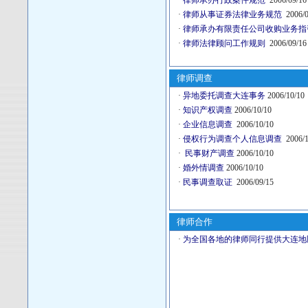
·
律师承办行政案件规范
2006/09/16
·
律师从事证券法律业务规范
2006/0
·
律师承办有限责任公司收购业务
·
律师法律顾问工作规则
2006/09/16
律师调查
·
异地委托调查大连事务
2006/10/10
·
知识产权调查
2006/10/10
·
企业信息调查
2006/10/10
·
侵权行为调查个人信息调查
2006/1
·
民事财产调查
2006/10/10
·
婚外情调查
2006/10/10
·
民事调查取证
2006/09/15
律师合作
·
为全国各地的律师同行提供大连地