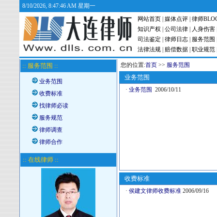
8/10/2026, 8:47:46 AM 星期一
网站首页
|
媒体点评
|
律师BLO
知识产权
|
公司法律
|
人身伤害
司法鉴定
|
律师日志
|
服务范围
法律法规
|
赔偿数据
|
职业规范
您的位置:
首页
>>
服务范围
:: 服务范围 ::
业务范围
业务范围
·
业务范围
2006/10/11
收费标准
找律师必读
服务规范
律师调查
律师合作
:: 在线律师 ::
收费标准
·
侯建文律师收费标准
2006/09/16