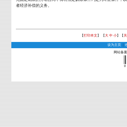
者经济补偿的义务。
【
打印本文
】 【
大
中
小
】【
关
设为主页
|
网站备案