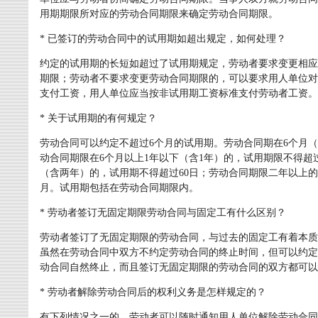
用期期限所对应的劳动合同期限来确定劳动合同期限。
* 已签订的劳动合同中的试用期如超出规定，如何处理？
约定的试用期的长短如超过了试用期规定，劳动者要求变更相应
期限；劳动者不要求变更劳动合同期限的，可以要求用人单位对
支付工资，用人单位应当按非试用期工资标准支付劳动者工资。
* 关于试用期的有何规定？
劳动合同可以约定不超过6个月的试用期。劳动合同期在6个月（
动合同期限在6个月以上1年以下（含1年）的，试用期限不得超
（含两年）的，试用期不得超过60日；劳动合同期限二年以上
月。试用期包括在劳动合同期限内。
* 劳动者签订无固定期限劳动合同与固定工有什么区别？
劳动者签订了无固定期限的劳动合同，与过去的固定工有着本质
虽然在劳动合同中双方不约定劳动合同的终止时间，但可以约定
动合同自然终止，而且签订无固定期限的劳动合同的双方都可以
* 劳动者解除劳动合同后的权利义务是怎样规定的？
有下列情况之一的，劳动者可以随时通知用人单位解除劳动合同：