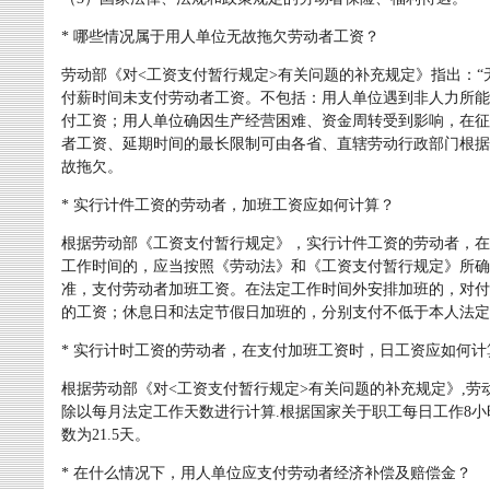
* 哪些情况属于用人单位无故拖欠劳动者工资？
劳动部《对<工资支付暂行规定>有关问题的补充规定》指出：“
付薪时间未支付劳动者工资。不包括：用人单位遇到非人力所能
付工资；用人单位确因生产经营困难、资金周转受到影响，在征
者工资、延期时间的最长限制可由各省、直辖劳动行政部门根据
故拖欠。
* 实行计件工资的劳动者，加班工资应如何计算？
根据劳动部《工资支付暂行规定》，实行计件工资的劳动者，在
工作时间的，应当按照《劳动法》和《工资支付暂行规定》所确
准，支付劳动者加班工资。在法定工作时间外安排加班的，对付
的工资；休息日和法定节假日加班的，分别支付不低于本人法定工
* 实行计时工资的劳动者，在支付加班工资时，日工资应如何计
根据劳动部《对<工资支付暂行规定>有关问题的补充规定》,
除以每月法定工作天数进行计算.根据国家关于职工每日工作8小时
数为21.5天。
* 在什么情况下，用人单位应支付劳动者经济补偿及赔偿金？