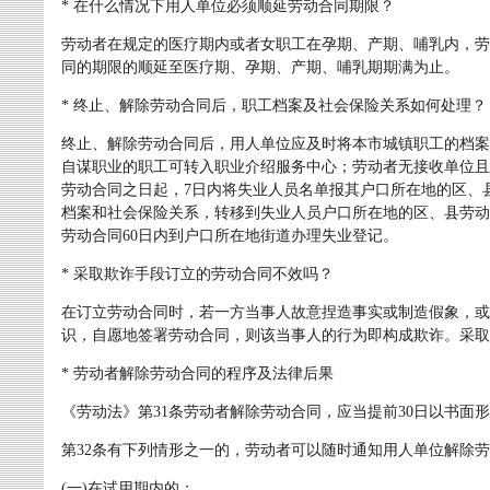
* 在什么情况下用人单位必须顺延劳动合同期限？
劳动者在规定的医疗期内或者女职工在孕期、产期、哺乳内，劳
同的期限的顺延至医疗期、孕期、产期、哺乳期期满为止。
* 终止、解除劳动合同后，职工档案及社会保险关系如何处理？
终止、解除劳动合同后，用人单位应及时将本市城镇职工的档案
自谋职业的职工可转入职业介绍服务中心；劳动者无接收单位且
劳动合同之日起，7日内将失业人员名单报其户口所在地的区、
档案和社会保险关系，转移到失业人员户口所在地的区、县劳动
劳动合同60日内到户口所在地街道办理失业登记。
* 采取欺诈手段订立的劳动合同不效吗？
在订立劳动合同时，若一方当事人故意捏造事实或制造假象，或
识，自愿地签署劳动合同，则该当事人的行为即构成欺诈。采取
* 劳动者解除劳动合同的程序及法律后果
《劳动法》第31条劳动者解除劳动合同，应当提前30日以书面
第32条有下列情形之一的，劳动者可以随时通知用人单位解除
(一)在试用期内的；