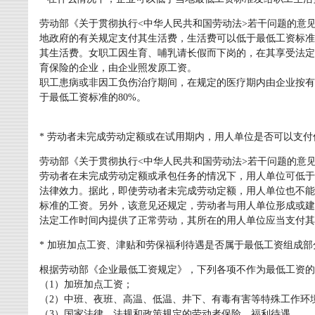
劳动部《关于贯彻执行<中华人民共和国劳动法>若干问题的意
地政府的有关规定支付其生活费，生活费可以低于最低工资标准
其生活费。女职工因生育、哺乳请长假而下岗的，在其享受法定
育保险的企业，由企业照发原工资。
职工患病或非因工负伤治疗期间，在规定的医疗期内由企业按有
于最低工资标准的80%。
* 劳动者未完成劳动定额或在试用期内，用人单位是否可以支
劳动部《关于贯彻执行<中华人民共和国劳动法>若干问题的意
劳动者在未完成劳动定额或承包任务的情况下，用人单位可低于
法律效力。据此，即使劳动者未完成劳动定额，用人单位也不能
标准的工资。另外，该意见还规定，劳动者与用人单位形成或建
法定工作时间内提供了正常劳动，其所在的用人单位应当支付其
* 加班加点工资、津贴和劳保福利待遇是否属于最低工资组成部
根据劳动部《企业最低工资规定》，下列各项不作为最低工资的
（1）加班加点工资；
（2）中班、夜班、高温、低温、井下、有毒有害等特殊工作环
（3）国家法律、法规和政策规定的劳动者保险、福利待遇。