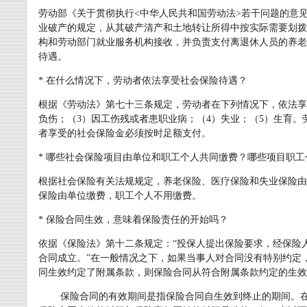
劳动部《关于贯彻执行<中华人民共和国劳动法>若干问题的意
业破产的规定，从其破产清产和土地转让所得中按实际需要划拨
构和劳动部门就业服务机构接收，并负责支付离退休人员的养老
待遇。
* 在什么情况下，劳动者依法享受社会保险待遇？
根据《劳动法》第七十三条规定，劳动者在下列情况下，依法享
负伤；（3）因工伤残或者患职业病；（4）失业；（5）生育
者享受的社会保险金必须按时足额支付。
* 哪些社会保险项目由单位和职工个人共同缴费？哪些项目职
根据社会保险有关法规规定，养老保险、医疗保险和失业保险由
保险由单位缴费，职工个人不用缴费。
* 保险合同生效，意味着保险责任的开始吗？
依据《保险法》第十二条规定：“投保人提出保险要求，经保险
合同成立。”在一般情况之下，如果当事人对合同没有特别约定
同生效约定了附属条款，则保险合同从符合附属条款约定的生效
保险合同的有效期间是指保险合同自生效到终止的期间。在