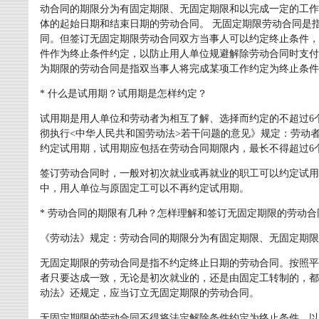
动合同的期限分为有固定期限、无固定期限和以完成一定的工作
体的起始日期和结束日期的劳动合同。 无固定期限劳动合同是
同。但签订无固定期限劳动合同双方当事人可以约定终止条件，
件作为终止条件约定，以防止用人单位规避解除劳动合同时支付
为期限的劳动合同是指双当事人将完成某项工作约定为终止条件
* 什么是试用期？试用期是怎样约定？
试用期是用人单位和劳动者为相互了解、选择而约定的不超过6
彻执行<中华人民共和国劳动法>若干问题的意见》规定：劳动
约定试用期，试用期应包括在劳动合同期限内，最长不得超过6
签订劳动合同时，一般对初次就业或再就业的职工可以约定试用
中，用人单位与原固定工可以不再约定试用期。
* 劳动合同的期限有几种？怎样理解和签订无固定期限的劳动合
《劳动法》规定：劳动合同的期限分为有固定期限、无固定期限
无固定期限的劳动合同是指不约定终止日期的劳动合同。按照平
者只要达成一致，无论是初次就业的，还是由固定工转制的，都
动法》还规定，应当订立无固定期限的劳动合同。
无固定期限的劳动合同不得将法定解除条件约定为终止条件，以