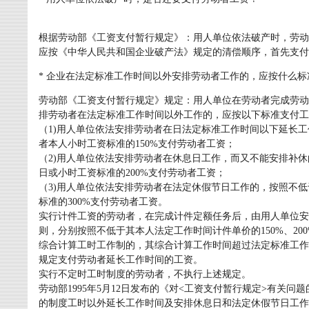
根据劳动部《工资支付暂行规定》：用人单位依法破产时，劳动
应按《中华人民共和国企业破产法》规定的清偿顺序，首先支付
* 企业在法定标准工作时间以外安排劳动者工作的，应按什么标
劳动部《工资支付暂行规定》规定：用人单位在劳动者完成劳动
排劳动者在法定标准工作时间以外工作的，应按以下标准支付工
（1)用人单位依法安排劳动者在日法定标准工作时间以下延长
者本人小时工资标准的150%支付劳动者工资；
（2)用人单位依法安排劳动者在休息日工作，而又不能安排补
日或小时工资标准的200%支付劳动者工资；
（3)用人单位依法安排劳动者在法定休假节日工作的，按照不
标准的300%支付劳动者工资。
实行计件工资的劳动者，在完成计件定额任务后，由用人单位安
则，分别按照不低于其本人法定工作时间计件单价的150%、20
综合计算工时工作制的，其综合计算工作时间超过法定标准工作
规定支付劳动者延长工作时间的工资。
实行不定时工时制度的劳动者，不执行上述规定。
劳动部1995年5月12日发布的《对<工资支付暂行规定>有关
的制度工时以外延长工作时间及安排休息日和法定休假节日工作