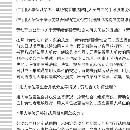
(二)用人单位以暴力、威胁或者非法限制人身自由的手段强迫劳
(三)用人单位未按照劳动合同约定支付劳动报酬或者提供劳动条
劳动部办公厅《关于劳动者解除劳动合同有关问题的复函》（劳办发[
按照《劳动法》第31条的规定："劳动者解除劳动合同，应当提
前30日以书面形式通知用人单位，既是解除劳动合同的程序，也
书面形式通知用人单位，解除劳动合同，无需征得用人单位的同
解除劳动合同的手续，用人单位应予以办理。但由于劳动者违反
失的，应依据有关法律、法规、规章的规定和劳动合同的约定，
日以书面形式通知用人单位的规定，而要求解除劳动合同，用人
同而给原用人单位造成经济损失，应当依据有关法律、法规、规
* 用人单位发生合并或分立等情况，劳动合同如何处理？
用人单位发生合并或分立等情况，原劳动合同继续有效，劳动合
位和劳动者继续履行，用人单位变更名称的，应变更用人单位的
* 用人单位只签订试用期合同怎么办？
劳动合同只约定试用期，未约定劳动合同期限，即只签订试用期
单位应与劳动者协商确定劳动合同期限。当事人双方就劳动合同