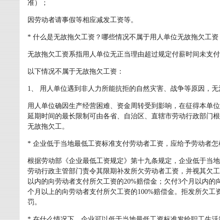
准）；
因劳动者请事假等相应减发工资等。
* 什么是无故拖欠工资？哪些情况不属于用人单位无故拖欠工资
无故拖欠工资系指用人单位无正当理由超过规定付薪时间未支付
以下情况不属于无故拖欠工资：
1、 用人单位遇到非人力所能抗拒的自然灾害、战争等原因，
用人单位确因生产经营困难、资金周转受到影响，在征得本单位
延期时间的最长限制可由各省、自治区、直辖市劳动行政部门根
无故拖欠工。
* 企业低于当地最低工资标准支付劳动者工资，应给予劳动者怎
根据劳动部《企业最低工资规定》第十九条规定，企业低于当地
劳动行政主管部门责令其限期补发所欠劳动者工资，并视其欠工
以内的向劳动者支付所欠工资的20%赔偿金；欠付3个月以内的
个月以上的向劳动者支付所欠工资的100%赔偿金。拒发所欠
罚。
* 在什么情况下，企业可以低于当地最低工资标准发给职工生活