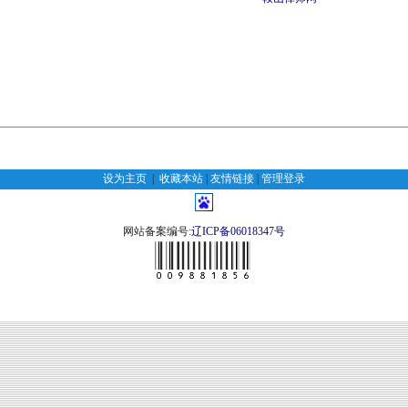
设为主页
|
收藏本站
|
友情链接
|
管理登录
网站备案编号:
辽ICP备06018347号