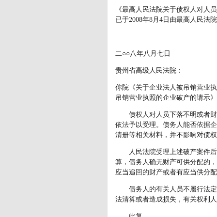
《最高人民法院关于债权人对人员
已于2008年8月4日由最高人民法
二○○八年八月七日
贵州省高级人民法院：
你院《关于企业法人被吊销营业执
吊销营业执照的企业破产的请示》
债权人对人员下落不明或者财产
依法予以受理。债务人能否依据企
清册等相关材料，并不影响对债
人民法院受理上述破产案件后，
算，债务人确无财产可供分配的，
应当追回的财产或者有应当供分配
债务人的有关人员不履行法定义
法清算或者造成损失，有关权利人
此复。