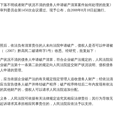
下落不明或者财产状况不清的债务人申请破产清算案件如何处理的批复》
院审判委员会第1450次会议通过。现予公布，自2008年8月18日起施行。
照后，依法负有清算责任的人未向法院申请破产，债权人是否可以申请被
（（2007）黔高民二破请终字1号）收悉。经研究，批复如下：
状况不清的债务人申请破产清算，符合企业破产法规定的，人民法院应
业破产法第十一条第二款的规定向人民法院提交财产状况说明、债权债务
权人申请的受理。
应当依据企业破产法的有关规定指定管理人追收债务人财产；经依法清
应当宣告债务人破产并终结破产程序；破产程序终结后二年内发现有依法
的其他财产的，债权人可以请求人民法院追加分配。
务，人民法院可依据有关法律规定追究其相应法律责任；其行为导致无
起诉请求其承担相应民事责任的，人民法院应依法予以支持。