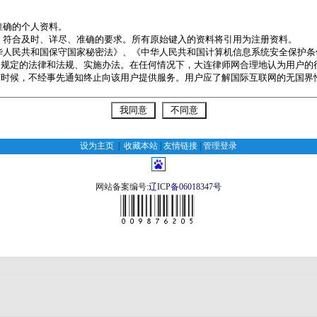
设为主页
|
收藏本站
|
友情链接
|
管理登录
网站备案编号:
辽ICP备06018347号